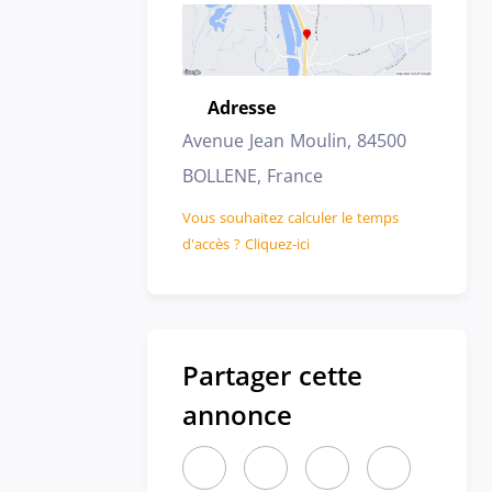
Adresse
Emplacement
Avenue Jean Moulin, 84500
BOLLENE, France
Vous souhaitez calculer le temps
d'accès ? Cliquez-ici
Partager cette
annonce
Partager cette annonce sur LinkedIn
Partager cette annonce sur X
Partager cette annon
Partager cett