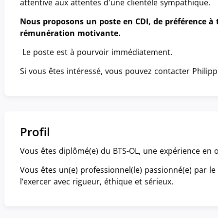
attentive aux attentes d'une clientèle sympathique.
Nous proposons un poste en CDI, de préférence à 
rémunération motivante.
Le poste est à pourvoir immédiatement.
Si vous êtes intéressé, vous pouvez contacter Philip
Profil
Vous êtes diplômé(e) du BTS-OL, une expérience en o
Vous êtes un(e) professionnel(le) passionné(e) par le
l’exercer avec rigueur, éthique et sérieux.