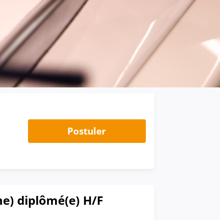
Postuler
ne) diplômé(e) H/F