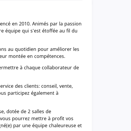
mencé en 2010. Animés par la passion
e équipe qui s'est étoffée au fil du
ns au quotidien pour améliorer les
r leur montée en compétences.
ermettre à chaque collaborateur de
rvice des clients: conseil, vente,
 Vous participez également à
e, dotée de 2 salles de
 vous pourrez mettre à profit vos
é(e) par une équipe chaleureuse et