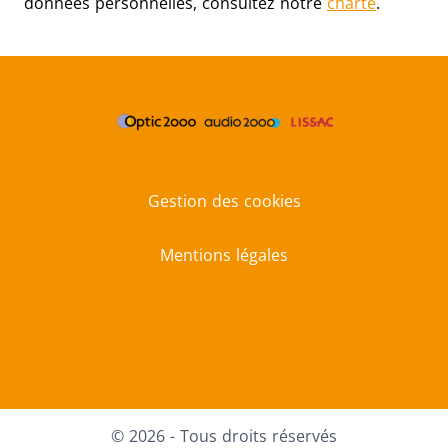
données personnelles, consultez notre
charte
.
Gestion des cookies
Mentions légales
LinkedIn
Facebook
Instagram
Youtube
© 2026 - Tous droits réservés